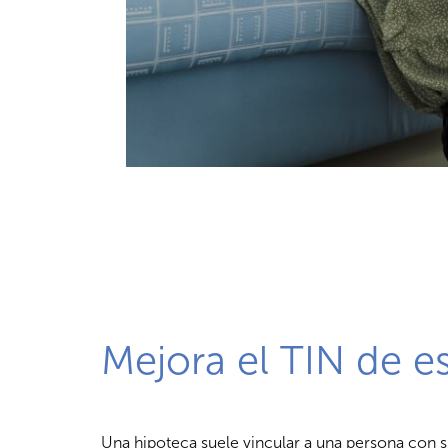
Mejora el TIN de es
Una hipoteca suele vincular a una persona con