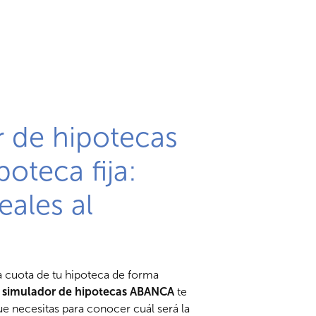
 de hipotecas
poteca fija:
eales al
a cuota de tu hipoteca de forma
l
simulador de hipotecas ABANCA
te
ue necesitas para conocer cuál será la