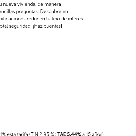
tu nueva vivienda, de manera
sencillas preguntas. Descubre en
ificaciones reducen tu tipo de interés
total seguridad. ¡Haz cuentas!
% esta tarifa (TIN 2,95 % ¦
TAE 5,44%
a 15 años)