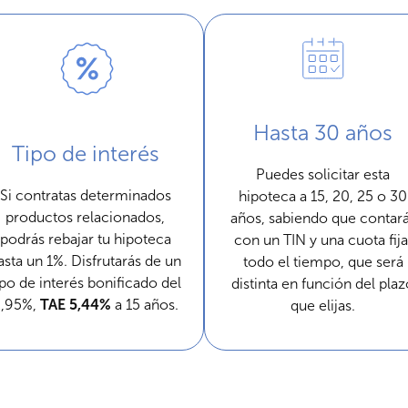
Hasta 30 años
Tipo de interés
Puedes solicitar esta
Si contratas determinados
hipoteca a 15, 20, 25 o 30
productos relacionados,
años, sabiendo que contar
podrás rebajar tu hipoteca
con un TIN y una cuota fija
asta un 1%. Disfrutarás de un
todo el tiempo, que será
ipo de interés bonificado del
distinta en función del pla
2,95%,
TAE 5,44%
a 15 años.
que elijas.