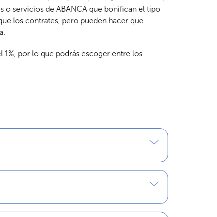
os o servicios de ABANCA que bonifican el tipo
 que los contrates, pero pueden hacer que
a.
l 1%, por lo que podrás escoger entre los