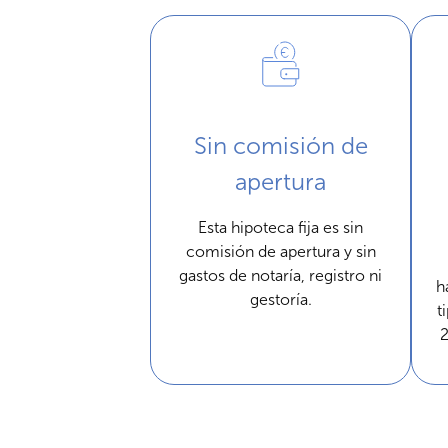
Sin comisión de
apertura
Esta hipoteca fija es sin
comisión de apertura y sin
gastos de notaría, registro ni
h
gestoría.
t