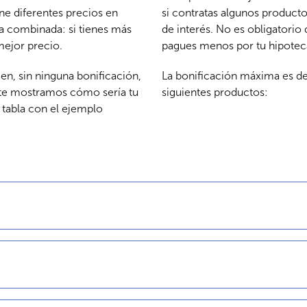
ne diferentes precios en
si contratas algunos product
a combinada: si tienes más
de interés. No es obligatorio
ejor precio.
pagues menos por tu hipotec
men, sin ninguna bonificación,
La bonificación máxima es de
 te mostramos cómo sería tu
siguientes productos:
a tabla con el ejemplo