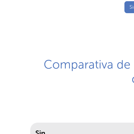
Si
Comparativa de I
Sin