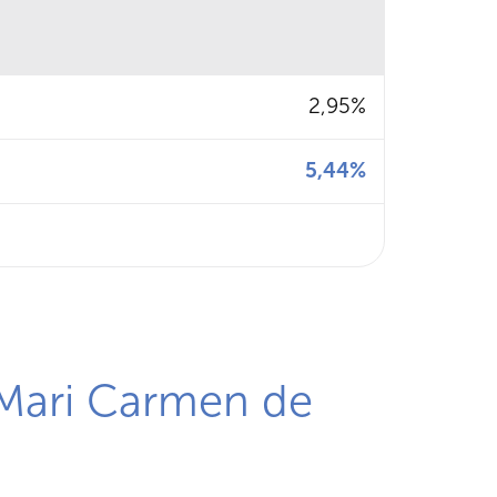
2,95%
5,44%
a Mari Carmen de