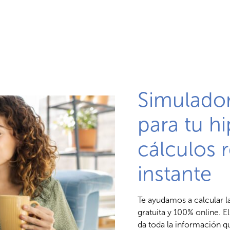
Simulador
para tu hi
cálculos r
instante
Te ayudamos a calcular l
gratuita y 100% online. E
da toda la información q