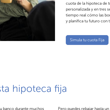
cuota de la hipoteca de 
personalizada y en tres 
tiempo real cómo las bon
y planifica tu futuro con 
Simula tu cuota Fija
ta hipoteca fija
 su banco durante muchos
Pero puedes rebajar hasta un 1