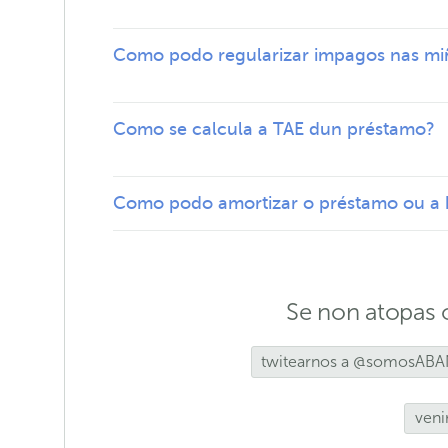
Como podo regularizar impagos nas miñ
Como se calcula a TAE dun préstamo?
Como podo amortizar o préstamo ou a 
Se non atopas 
twitearnos a @somosAB
venir