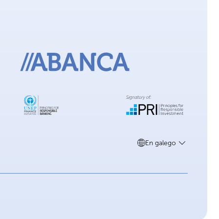
En galego