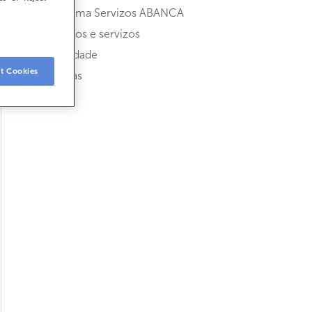
Programa Servizos ABANCA
Produtos e servizos
Seguridade
t Cookies
Tarxetas