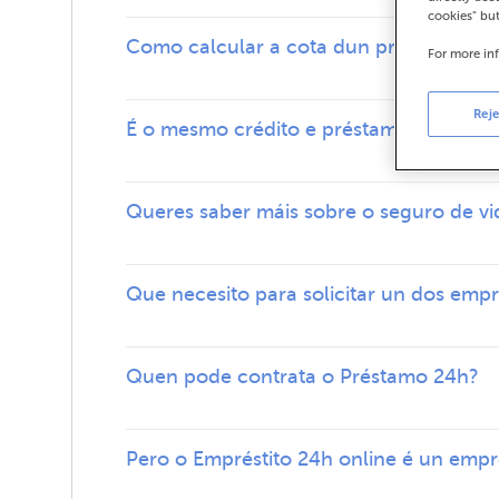
cookies" bu
Como calcular a cota dun préstamo?
For more in
Reje
É o mesmo crédito e préstamo?
Queres saber máis sobre o seguro de vi
Que necesito para solicitar un dos emp
Quen pode contrata o Préstamo 24h?
Pero o Empréstito 24h online é un empré