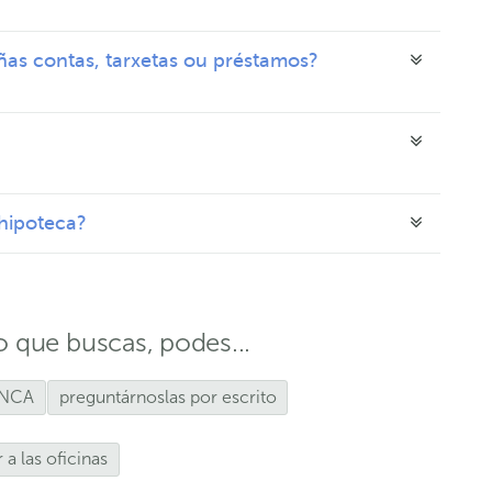
as contas, tarxetas ou préstamos?
hipoteca?
o que buscas, podes...
ANCA
preguntárnoslas por escrito
 a las oficinas