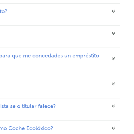
to?
para que me concedades un empréstito
ta se o titular falece?
amo Coche Ecolóxico?