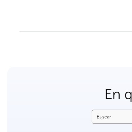
En 
Buscar