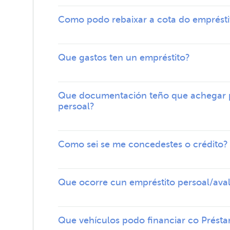
Como podo rebaixar a cota do emprésti
Que gastos ten un empréstito?
Que documentación teño que achegar 
persoal?
Como sei se me concedestes o crédito?
Que ocorre cun empréstito persoal/avalis
Que vehículos podo financiar co Prést