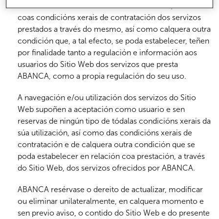
Estas condicións xerais de uso do Sitio Web, xunto
coas condicións xerais de contratación dos servizos
prestados a través do mesmo, así como calquera outra
condición que, a tal efecto, se poda estabelecer, teñen
por finalidade tanto a regulación e información aos
usuarios do Sitio Web dos servizos que presta
ABANCA, como a propia regulación do seu uso.
A navegación e/ou utilización dos servizos do Sitio
Web supoñen a aceptación como usuario e sen
reservas de ningún tipo de tódalas condicións xerais da
súa utilización, así como das condicións xerais de
contratación e de calquera outra condición que se
poda estabelecer en relación coa prestación, a través
do Sitio Web, dos servizos ofrecidos por ABANCA.
ABANCA resérvase o dereito de actualizar, modificar
ou eliminar unilateralmente, en calquera momento e
sen previo aviso, o contido do Sitio Web e do presente