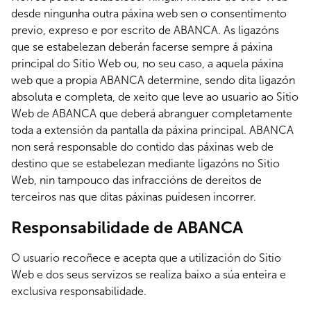
desde ningunha outra páxina web sen o consentimento
previo, expreso e por escrito de ABANCA. As ligazóns
que se estabelezan deberán facerse sempre á páxina
principal do Sitio Web ou, no seu caso, a aquela páxina
web que a propia ABANCA determine, sendo dita ligazón
absoluta e completa, de xeito que leve ao usuario ao Sitio
Web de ABANCA que deberá abranguer completamente
toda a extensión da pantalla da páxina principal. ABANCA
non será responsable do contido das páxinas web de
destino que se estabelezan mediante ligazóns no Sitio
Web, nin tampouco das infraccións de dereitos de
terceiros nas que ditas páxinas puidesen incorrer.
Responsabilidade de ABANCA
O usuario recoñece e acepta que a utilización do Sitio
Web e dos seus servizos se realiza baixo a súa enteira e
exclusiva responsabilidade.