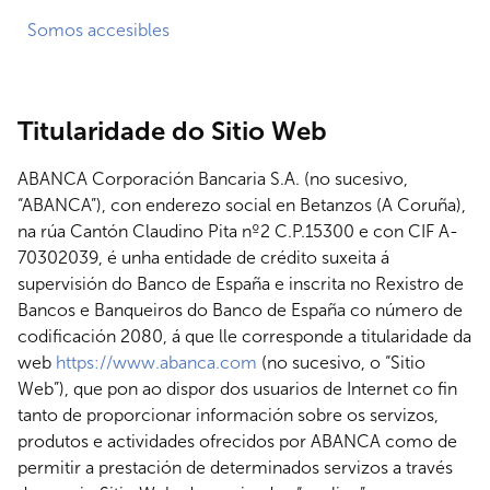
Somos accesibles
Titularidade do Sitio Web
ABANCA Corporación Bancaria S.A. (no sucesivo,
“ABANCA”), con enderezo social en Betanzos (A Coruña),
na rúa Cantón Claudino Pita nº2 C.P.15300 e con CIF A-
70302039, é unha entidade de crédito suxeita á
supervisión do Banco de España e inscrita no Rexistro de
Bancos e Banqueiros do Banco de España co número de
codificación 2080, á que lle corresponde a titularidade da
web
https://www.abanca.com
(no sucesivo, o “Sitio
Web”), que pon ao dispor dos usuarios de Internet co fin
tanto de proporcionar información sobre os servizos,
produtos e actividades ofrecidos por ABANCA como de
permitir a prestación de determinados servizos a través