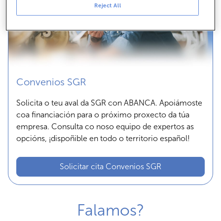
Reject All
Convenios SGR
Solicita o teu aval da SGR con ABANCA. Apoiámoste
coa financiación para o próximo proxecto da túa
empresa. Consulta co noso equipo de expertos as
opcións, ¡dispoñible en todo o territorio español!
Solicitar cita Convenios SGR
Falamos?