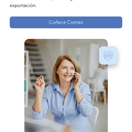
exportación.
Coñece Comex