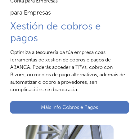
Conta para Empresas
para Empresas
Xestión de cobros e
pagos
Optimiza a tesourería da túa empresa coas
ferramentas de xestión de cobros e pagos de
ABANCA. Poderás acceder a TPVs, cobro con
Bizum, ou medios de pago alternativos, ademais de
automatizar o cobro a provedores, sen
complicacións nin burocracia.
Máis info Cobros e Pagos