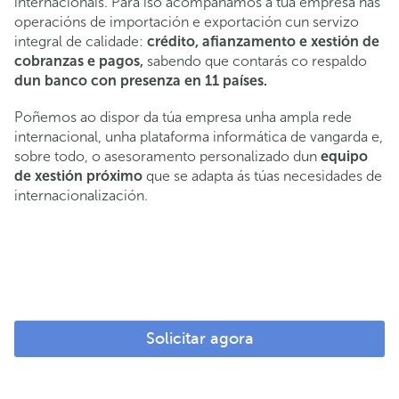
internacionais. Para iso acompañamos á túa empresa nas
operacións de importación e exportación cun servizo
integral de calidade:
crédito, afianzamento e xestión de
cobranzas e pagos,
sabendo que contarás co respaldo
dun banco con presenza en 11 países.
Poñemos ao dispor da túa empresa unha ampla rede
internacional, unha plataforma informática de vangarda e,
sobre todo, o asesoramento personalizado dun
equipo
de xestión próximo
que se adapta ás túas necesidades de
internacionalización.
Solicitar agora