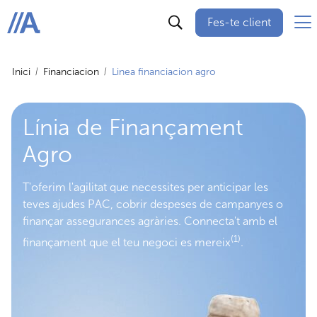
Fes-te client
ABANCA
Inici
Financiacion
Linea financiacion agro
Línia de Finançament
Agro
T'oferim l'agilitat que necessites per anticipar les
teves ajudes PAC, cobrir despeses de campanyes o
finançar assegurances agràries. Connecta't amb el
(1)
finançament que el teu negoci es mereix
.