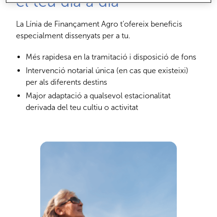
el teu dia a dia
La Línia de Finançament Agro t’ofereix beneficis
especialment dissenyats per a tu.
Més rapidesa en la tramitació i disposició de fons
Intervenció notarial única (en cas que existeixi)
per als diferents destins
Major adaptació a qualsevol estacionalitat
derivada del teu cultiu o activitat