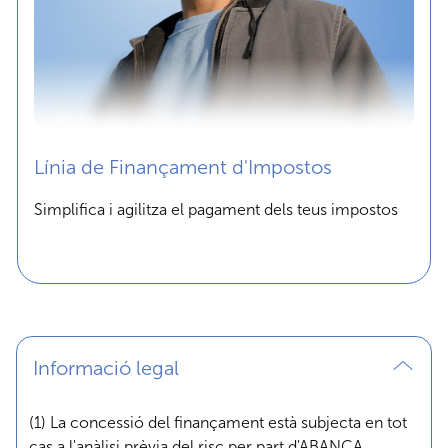
Línia de Finançament d'Impostos
Simplifica i agilitza el pagament dels teus impostos
Informació legal
(1) La concessió del finançament està subjecta en tot
cas a l'anàlisi prèvia del risc per part d'ABANCA.