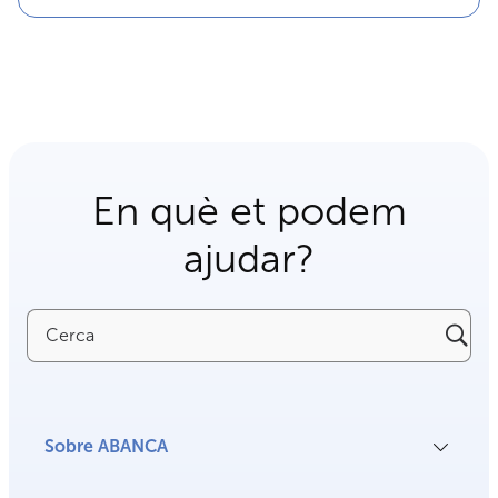
En què et podem
ajudar?
Cerca
Sobre ABANCA