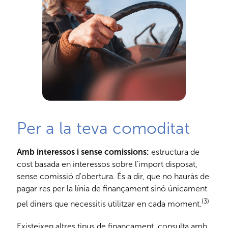
Per a la teva comoditat
Amb interessos i sense comissions:
estructura de
cost basada en interessos sobre l'import disposat,
sense comissió d'obertura. És a dir, que no hauràs de
pagar res per la línia de finançament sinó únicament
(3)
pel diners que necessitis utilitzar en cada moment.
Existeixen altres tipus de finançament, consulta amb