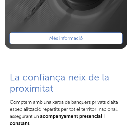
Més informació
La confiança neix de la
proximitat
Comptem amb una xarxa de banquers privats d'alta
especialització repartits per tot el territori nacional,
assegurant un
acompanyament presencial i
constant
.