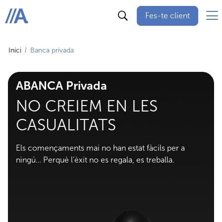
Fes-te client
ABANCA
Inici
Banca privada
ABANCA Privada
NO CREIEM EN LES
CASUALITATS
Els començaments mai no han estat fàcils per a
ningú… Perquè l'èxit no es regala, es treballa.