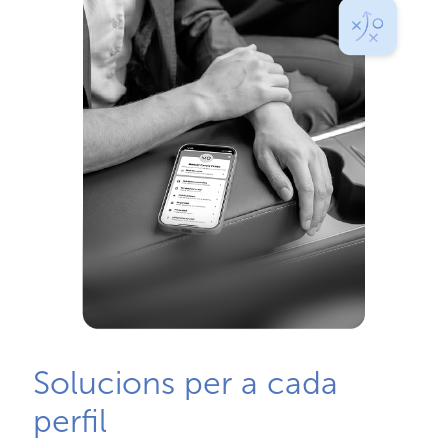
Solucions per a cada
perfil