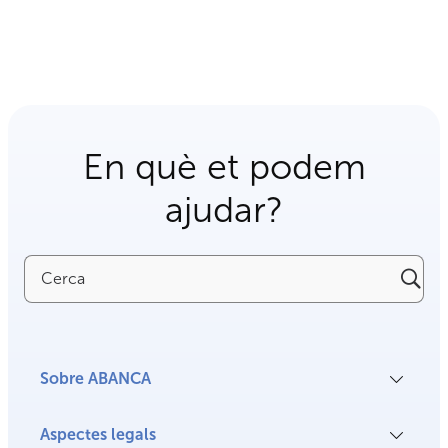
En què et podem
ajudar?
Cerca
Sobre ABANCA
Aspectes legals