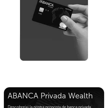
ABANCA Privada Wealth
Descobreixi la nostra proposta de banca privada