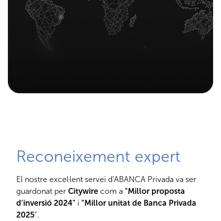
Reconeixement expert
El nostre excel·lent servei d’ABANCA Privada va ser
guardonat per
Citywire
com a
"Millor proposta
d’inversió 2024"
i
"Millor unitat de Banca Privada
2025
".