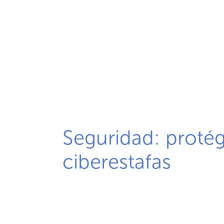
Seguridad: protég
ciberestafas