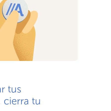
r tus
 cierra tu