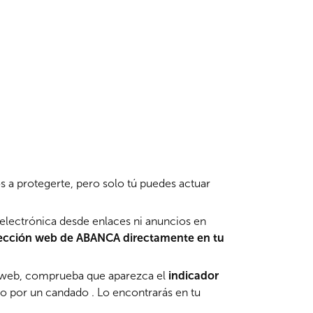
a protegerte, pero solo tú puedes actuar
electrónica desde enlaces ni anuncios en
irección web de ABANCA directamente en tu
 web, comprueba que aparezca el
indicador
do por un candado . Lo encontrarás en tu