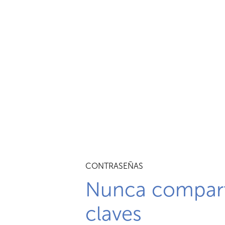
CONTRASEÑAS
Nunca compart
claves