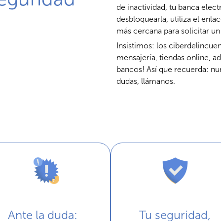
de inactividad, tu banca elec
desbloquearla, utiliza el enl
más cercana para solicitar u
Insistimos: los ciberdelincue
mensajería, tiendas online, a
bancos! Así que recuerda: nun
dudas, llámanos.
Ante la duda:
Tu seguridad,