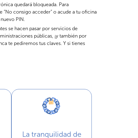
trónica quedará bloqueada. Para
ace “No consigo acceder” o acude a tu oficina
n nuevo PIN.
ntes se hacen pasar por servicios de
dministraciones públicas, ¡y también por
ca te pediremos tus claves. Y si tienes
La tranquilidad de