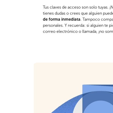
Tus claves de acceso son solo tuyas. ¡N
tienes dudas o crees que alguien pue
de forma inmediata
. Tampoco compar
personales. Y recuerda: si alguien te p
correo electrónico o llamada, ¡no so