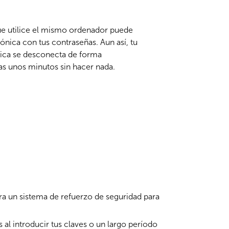
que utilice el mismo ordenador puede
ónica con tus contraseñas. Aun así, tu
nica se desconecta de forma
vas unos minutos sin hacer nada.
ra un sistema de refuerzo de seguridad para
s al introducir tus claves o un largo período