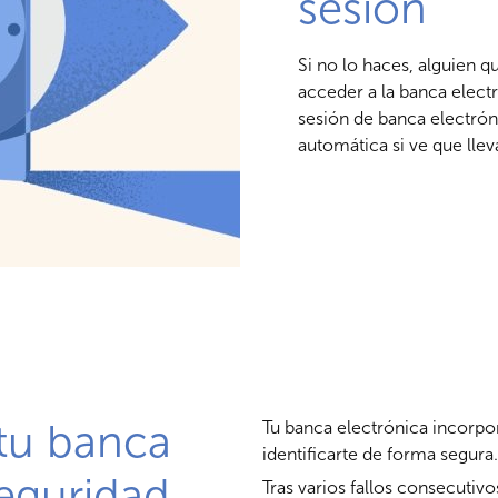
sesión
Si no lo haces, alguien 
acceder a la banca electr
sesión de banca electró
automática si ve que lle
tu banca
Tu banca electrónica incorpo
identificarte de forma segura.
seguridad
Tras varios fallos consecutivo