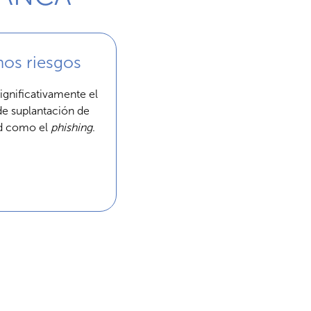
os riesgos
ignificativamente el
de suplantación de
ad como el
phishing
.