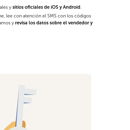
ales y
sitios oficiales de iOS y Android
.
ne, lee con atención el SMS con los códigos
iamos y
revisa los datos sobre el vendedor y