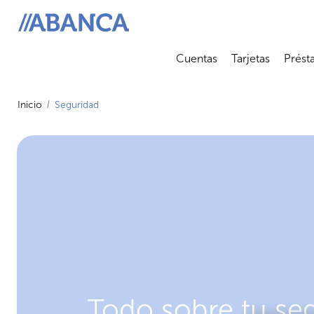
ABANCA
Cuentas
Tarjetas
Prést
Abrir submenú
Abrir 
Inicio
Seguridad
Todo sobre tu se