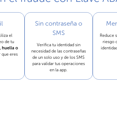
l
Sin contraseña o
Men
SMS
liza el
Reduce s
eo de tu
riesgo 
Verifica tu identidad sin
, huella o
identid
necesidad de las contraseñas
 que eres
de un solo uso y de los SMS
para validar tus operaciones
en la app.