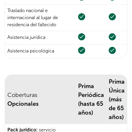
Traslado nacional e
internacional al lugar de
residencia del fallecido
Asistencia jurídica
Asistencia psicológica
Prima
Prima
Única
Coberturas
Periódica
(más
Opcionales
(hasta 65
de 65
años)
años)
Pack jurídico:
servicio