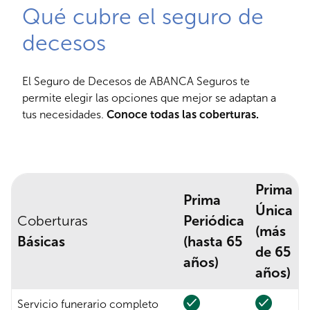
Qué cubre el seguro de
decesos
El Seguro de Decesos de ABANCA Seguros te
permite elegir las opciones que mejor se adaptan a
tus necesidades.
Conoce todas las coberturas.
Prima
Prima
Única
Coberturas
Periódica
(más
Básicas
(hasta 65
de 65
años)
años)
Servicio funerario completo