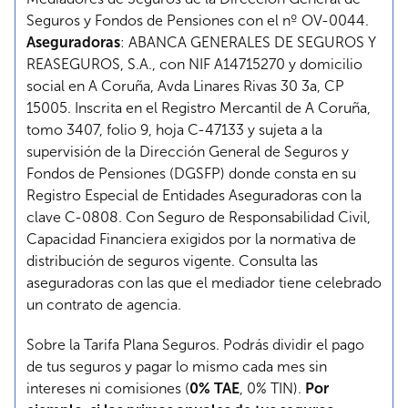
Seguros y Fondos de Pensiones con el nº OV-0044.
Aseguradoras
: ABANCA GENERALES DE SEGUROS Y
REASEGUROS, S.A., con NIF A14715270 y domicilio
social en A Coruña, Avda Linares Rivas 30 3a, CP
15005. Inscrita en el Registro Mercantil de A Coruña,
tomo 3407, folio 9, hoja C-47133 y sujeta a la
supervisión de la Dirección General de Seguros y
Fondos de Pensiones (DGSFP) donde consta en su
Registro Especial de Entidades Aseguradoras con la
clave C-0808. Con Seguro de Responsabilidad Civil,
Capacidad Financiera exigidos por la normativa de
distribución de seguros vigente. Consulta las
aseguradoras con las que el mediador tiene celebrado
un contrato de agencia.
Sobre la Tarifa Plana Seguros. Podrás dividir el pago
de tus seguros y pagar lo mismo cada mes sin
intereses ni comisiones (
0% TAE
, 0% TIN).
Por