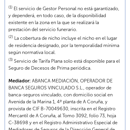
(1)
El servicio de Gestor Personal no está garantizado,
y dependerá, en todo caso, de la disponibilidad
existente en la zona en la que se realizará la
prestación del servicio funerario.
(2)
La cobertura de nicho incluye el nicho en el lugar
de residencia designado, por la temporalidad mínima
según normativa local.
(3)
Servicio de Tarifa Plana solo está disponible para el
Seguro de Decesos de Prima periódica.
Mediador:
ABANCA MEDIACIÓN, OPERADOR DE
BANCA SEGUROS VINCULADO S.L., operador de
banca-seguros vinculado, con domicilio social en
Avenida de la Marina 1, 4ª planta de A Coruña, y
provista de CIF B-70049630, inscrita en el Registro
Mercantil de A Coruña, al Tomo 3092, folio 73, hoja
C-38698 y en el Registro Administrativo Especial de
Mediadores de Seguros de la Dirección General de