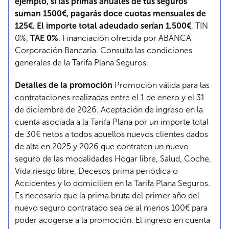
ejemplo, si las primas anuales de tus seguros
suman 1500€, pagarás doce cuotas mensuales de
125€. El importe total adeudado serían 1.500€
, TIN
0%,
TAE 0%
. Financiación ofrecida por ABANCA
Corporación Bancaria.
Consulta las condiciones
generales de la Tarifa Plana Seguros
.
Detalles de la promoción
Promoción válida para las
contrataciones realizadas entre el 1 de enero y el 31
de diciembre de 2026. Aceptación de ingreso en la
cuenta asociada a la Tarifa Plana por un importe total
de 30€ netos a todos aquellos nuevos clientes dados
de alta en 2025 y 2026 que contraten un nuevo
seguro de las modalidades Hogar libre, Salud, Coche,
Vida riesgo libre, Decesos prima periódica o
Accidentes y lo domicilien en la Tarifa Plana Seguros.
Es necesario que la prima bruta del primer año del
nuevo seguro contratado sea de al menos 100€ para
poder acogerse a la promoción. El ingreso en cuenta