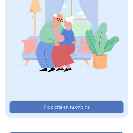
Pide cita en tu oficina