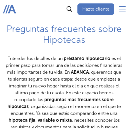
Hazte cliente
ABANCA
Preguntas frecuentes sobre
Hipotecas
Entender los detalles de un
préstamo hipotecario
es el
primer paso para tomar una de las decisiones financieras
más importantes de tu vida. En
ABANCA
, queremos que
te sientas seguro en cada etapa: desde que empiezas a
imaginar tu nuevo hogar hasta el día en que realizas el
último pago de tu cuota. En este espacio hemos
recopilado las
preguntas más frecuentes sobre
hipotecas
, organizadas según el momento en el que te
encuentres. Ya sea que estés comparando entre una
hipoteca fija, variable o mixta
, necesites conocer los
requisitos y documentos para la solicitud, o busques