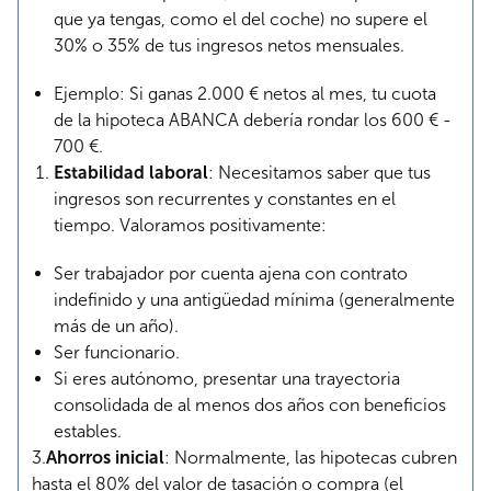
que ya tengas, como el del coche) no supere el
30% o 35% de tus ingresos netos mensuales.
Ejemplo: Si ganas 2.000 € netos al mes, tu cuota
de la hipoteca ABANCA debería rondar los 600 € -
700 €.
Estabilidad laboral
: Necesitamos saber que tus
ingresos son recurrentes y constantes en el
tiempo. Valoramos positivamente:
Ser trabajador por cuenta ajena con contrato
indefinido y una antigüedad mínima (generalmente
más de un año).
Ser funcionario.
Si eres autónomo, presentar una trayectoria
consolidada de al menos dos años con beneficios
estables.
3.
Ahorros inicial
: Normalmente, las hipotecas cubren
hasta el 80% del valor de tasación o compra (el