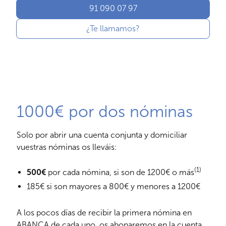
91 090 07 97
¿Te llamamos?
1000€ por dos nóminas
Solo por abrir una cuenta conjunta y domiciliar
vuestras nóminas os lleváis:
(1)
500€
por cada nómina, si son de 1200€ o más
185€ si son mayores a 800€ y menores a 1200€
A los pocos días de recibir la primera nómina en
ABANCA de cada uno, os abonaremos en la cuenta