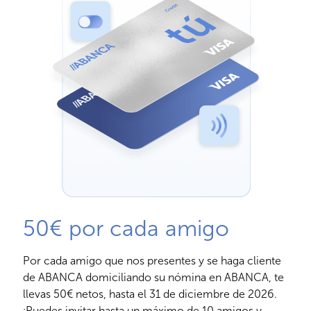
50€ por cada amigo
Por cada amigo que nos presentes y se haga cliente
de ABANCA domiciliando su nómina en ABANCA, te
llevas 50€ netos, hasta el 31 de diciembre de 2026.
¡Puedes invitar hasta un máximo de 10 amigos y