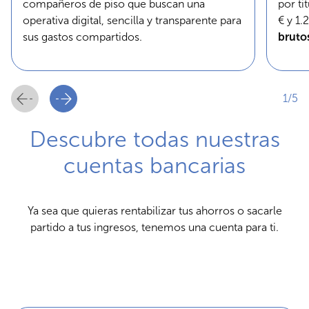
compañeros de piso que buscan una
por ti
operativa digital, sencilla y transparente para
€ y 1.
sus gastos compartidos.
bruto
1/5
Descubre todas nuestras
cuentas bancarias
Ya sea que quieras rentabilizar tus ahorros o sacarle
partido a tus ingresos, tenemos una cuenta para ti.