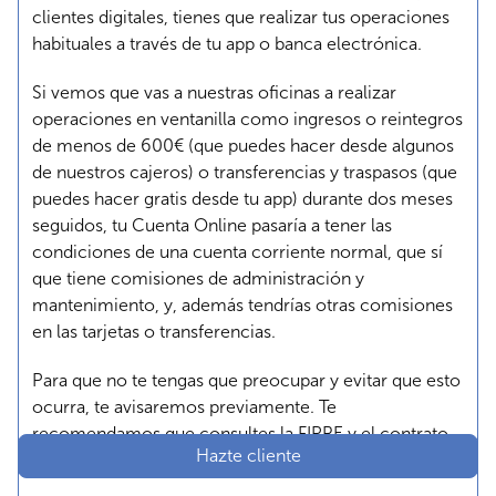
clientes digitales, tienes que realizar tus operaciones
habituales a través de tu app o banca electrónica.
Si vemos que vas a nuestras oficinas a realizar
operaciones en ventanilla como ingresos o reintegros
de menos de 600€ (que puedes hacer desde algunos
de nuestros cajeros) o transferencias y traspasos (que
puedes hacer gratis desde tu app) durante dos meses
seguidos, tu Cuenta Online pasaría a tener las
condiciones de una cuenta corriente normal, que sí
que tiene comisiones de administración y
mantenimiento, y, además tendrías otras comisiones
en las tarjetas o transferencias.
Para que no te tengas que preocupar y evitar que esto
ocurra, te avisaremos previamente. Te
recomendamos que consultes la FIPRE y el contrato,
Hazte cliente
dónde también te lo explicamos.