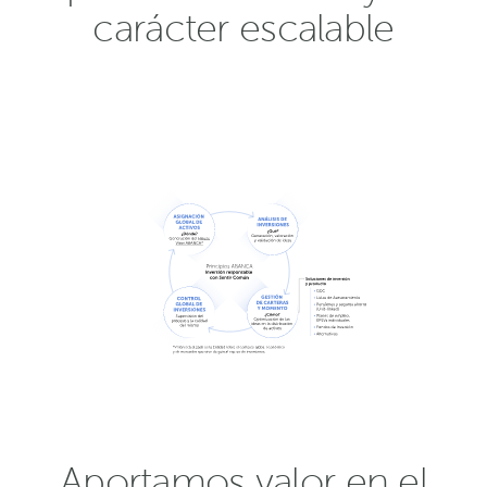
carácter escalable
Aportamos valor en el