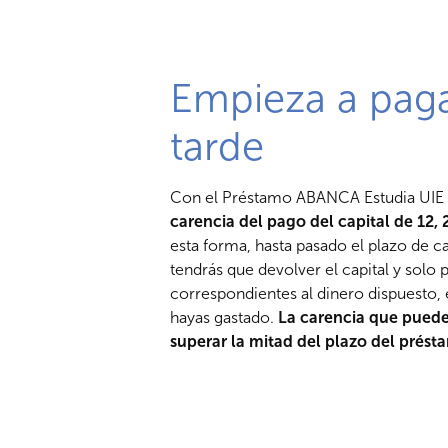
Empieza a pag
tarde
Con el Préstamo ABANCA Estudia UIE d
carencia del pago del capital de 12,
esta forma, hasta pasado el plazo de ca
tendrás que devolver el capital y solo p
correspondientes al dinero dispuesto, e
hayas gastado.
La carencia que puedes
superar la mitad del plazo del prést