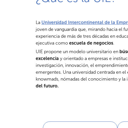
La
Universidad Intercontinental de la Empr
joven de vanguardia que, mirando hacia el fut
experiencia de más de tres décadas en educac
ejecutiva como
escuela de negocios
.
UIE propone un modelo universitario en
bús
excelencia
y orientado a empresas e instituci
investigación, innovación, el emprendimiento
emergentes. Una universidad centrada en el 
knowmads, nómadas del conocimiento y la 
del futuro.