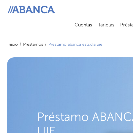
ABANCA
Cuentas
Tarjetas
Prést
Abrir submenú
Abrir 
Inicio
Prestamos
Prestamo abanca estudia uie
Préstamo ABANCA
UIE