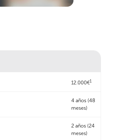
1
12.000€
4 años (48
meses)
2 años (24
meses)