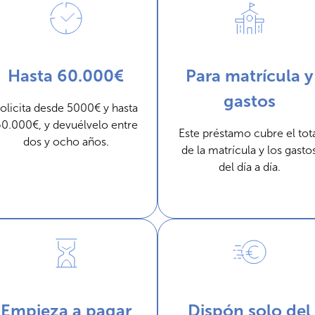
Hasta 60.000€
Para matrícula y
gastos
olicita desde 5000€ y hasta
0.000€, y devuélvelo entre
Este préstamo cubre el tot
dos y ocho años.
de la matrícula y los gasto
del día a día.
Empieza a pagar
Dispón solo del