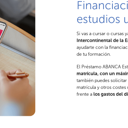
Financiac
estudios u
Si vas a cursar o cursas 
Intercontinental de la 
ayudarte con la financia
de tu formación.
El Préstamo ABANCA Est
matrícula, con un máxi
también puedes solicitar
matrícula y otros costes
frente a
los gastos del dí