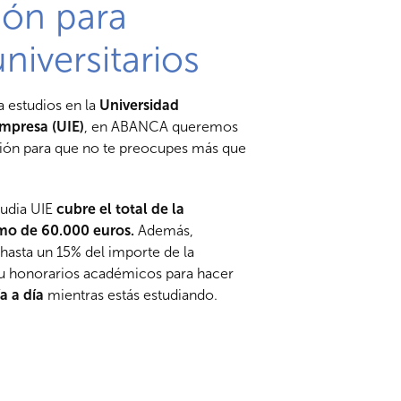
ión para
niversitarios
ya estudios en la
Universidad
Empresa (UIE)
, en ABANCA queremos
ción para que no te preocupes más que
udia UIE
cubre el total de la
mo de 60.000 euros.
Además,
 hasta un 15% del importe de la
 u honorarios académicos para hacer
a a día
mientras estás estudiando.