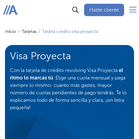
Hazte cliente
ABANCA
Inicio
Tarjetas
Tarjeta credito visa proyecta
Visa Proyecta
Con la tarjeta de crédito revolving Visa Proyecta
el
ritmo lo marcas tú
. Elige una cuota mensual y paga
siempre lo mismo: cuanto más gastes, mayor
número de cuotas pendientes de pago tendrás. Te lo
explicamos todo de forma sencilla y clara, ¡sin letra
pequeña!