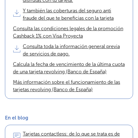
disfrutas con tu tarjeta.
Y también las coberturas del seguro anti
fraude del que te beneficias con la tarjeta
Consulta las condiciones legales de la promoción
Cashback 1% con Visa Proyecta
Consulta toda la información general previa
de servicios de pago.
Calcula la fecha de vencimiento de la última cuota
de una tarjeta revolving (Banco de España)
Más información sobre el funcionamiento de las
tarjetas revolving (Banco de España)
En el blog
Tarjetas contactless: de lo que se trata es de