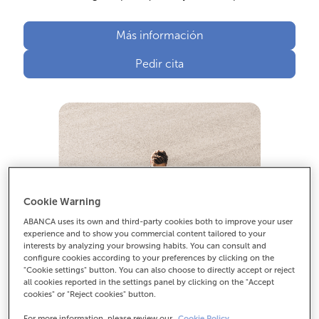
Más información
Pedir cita
Cookie Warning
ABANCA uses its own and third-party cookies both to improve your user
experience and to show you commercial content tailored to your
interests by analyzing your browsing habits. You can consult and
configure cookies according to your preferences by clicking on the
"Cookie settings" button. You can also choose to directly accept or reject
all cookies reported in the settings panel by clicking on the "Accept
cookies" or "Reject cookies" button.
For more information, please review our
Cookie Policy.