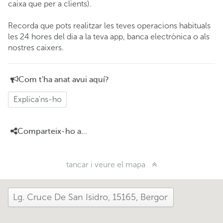
caixa que per a clients).
Recorda que pots realitzar les teves operacions habituals
les 24 hores del dia a la teva app, banca electrònica o als
nostres caixers.
Com t'ha anat avui aquí?
Explica'ns-ho
Comparteix-ho a...
tancar i veure el mapa