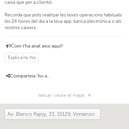
caixa que per a clients).
Recorda que pots realitzar les teves operacions habituals
les 24 hores del dia a la teva app, banca electrònica o als
nostres caixers.
Com t'ha anat avui aquí?
Explica'ns-ho
Comparteix-ho a...
tancar i veure el mapa