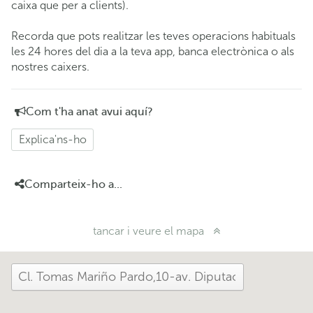
caixa que per a clients).
Recorda que pots realitzar les teves operacions habituals
les 24 hores del dia a la teva app, banca electrònica o als
nostres caixers.
Com t'ha anat avui aquí?
Explica'ns-ho
Comparteix-ho a...
tancar i veure el mapa