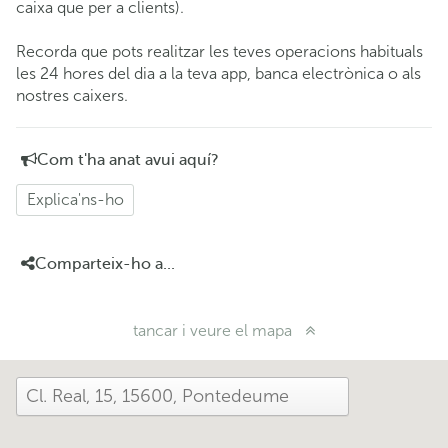
caixa que per a clients).
Recorda que pots realitzar les teves operacions habituals
les 24 hores del dia a la teva app, banca electrònica o als
nostres caixers.
Com t'ha anat avui aquí?
Explica'ns-ho
Comparteix-ho a...
tancar i veure el mapa