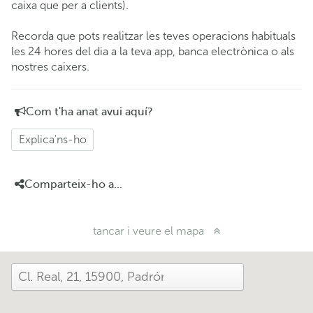
caixa que per a clients).
Recorda que pots realitzar les teves operacions habituals
les 24 hores del dia a la teva app, banca electrònica o als
nostres caixers.
Com t'ha anat avui aquí?
Explica'ns-ho
Comparteix-ho a...
tancar i veure el mapa