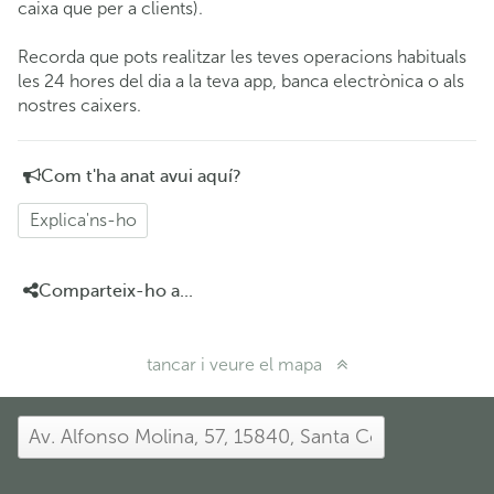
caixa que per a clients).
Recorda que pots realitzar les teves operacions habituals
les 24 hores del dia a la teva app, banca electrònica o als
nostres caixers.
Com t'ha anat avui aquí?
Explica'ns-ho
Comparteix-ho a...
tancar i veure el mapa