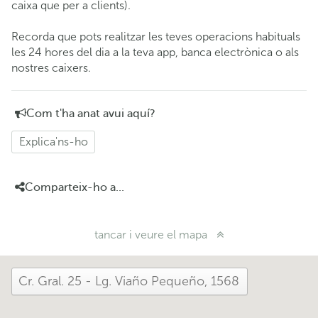
caixa que per a clients).
Recorda que pots realitzar les teves operacions habituals
les 24 hores del dia a la teva app, banca electrònica o als
nostres caixers.
Com t'ha anat avui aquí?
Explica'ns-ho
Comparteix-ho a...
tancar i veure el mapa