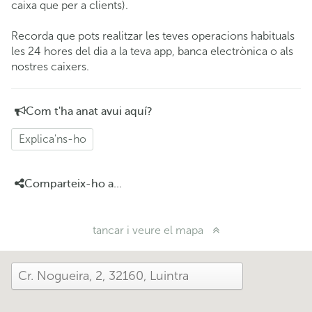
caixa que per a clients).
Recorda que pots realitzar les teves operacions habituals
les 24 hores del dia a la teva app, banca electrònica o als
nostres caixers.
Com t'ha anat avui aquí?
Explica'ns-ho
Comparteix-ho a...
tancar i veure el mapa