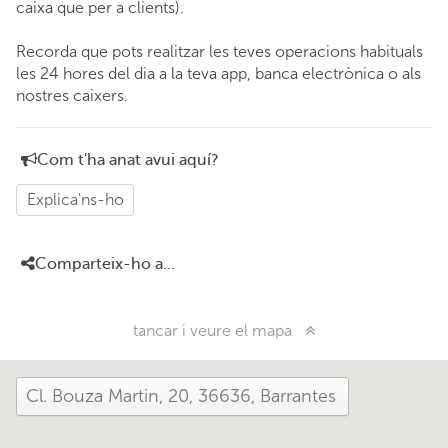
caixa que per a clients).
Recorda que pots realitzar les teves operacions habituals
les 24 hores del dia a la teva app, banca electrònica o als
nostres caixers.
Com t'ha anat avui aquí?
Explica'ns-ho
Comparteix-ho a...
tancar i veure el mapa