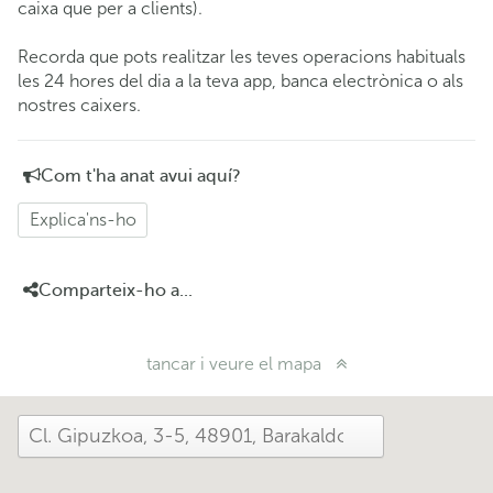
caixa que per a clients).
Recorda que pots realitzar les teves operacions habituals
les 24 hores del dia a la teva app, banca electrònica o als
nostres caixers.
Com t'ha anat avui aquí?
Explica'ns-ho
Comparteix-ho a...
tancar i veure el mapa