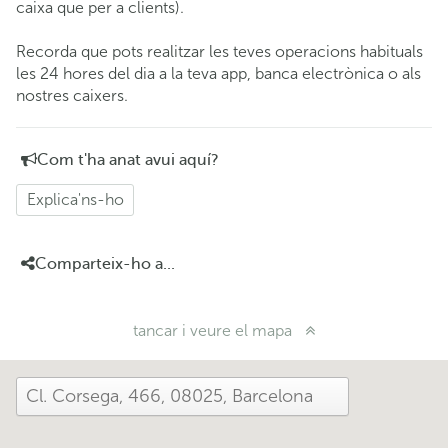
caixa que per a clients).
Recorda que pots realitzar les teves operacions habituals
les 24 hores del dia a la teva app, banca electrònica o als
nostres caixers.
Com t'ha anat avui aquí?
Explica'ns-ho
Comparteix-ho a...
tancar i veure el mapa