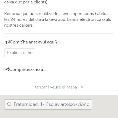
caixa que per a clients).
Recorda que pots realitzar les teves operacions habituals
les 24 hores del dia a la teva app, banca electrònica o als
nostres caixers.
Com t'ha anat avui aquí?
Explica'ns-ho
Comparteix-ho a...
tancar i veure el mapa