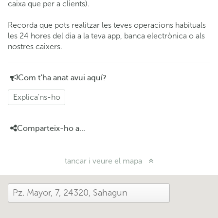
caixa que per a clients).
Recorda que pots realitzar les teves operacions habituals
les 24 hores del dia a la teva app, banca electrònica o als
nostres caixers.
Com t'ha anat avui aquí?
Explica'ns-ho
Comparteix-ho a...
tancar i veure el mapa