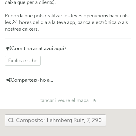
caixa que per a clients).
Recorda que pots realitzar les teves operacions habituals
les 24 hores del dia a la teva app, banca electrònica o als
nostres caixers.
Com t'ha anat avui aquí?
Explica'ns-ho
Comparteix-ho a...
tancar i veure el mapa