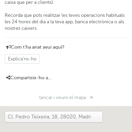
caixa que per a clients).
Recorda que pots realitzar les teves operacions habituals
les 24 hores del dia a la teva app, banca electrònica o als
nostres caixers.
Com t'ha anat avui aquí?
Explica'ns-ho
Comparteix-ho a...
tancar i veure el mapa