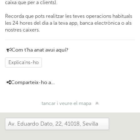
caixa que per a clients).
Recorda que pots realitzar les teves operacions habituals
les 24 hores del dia a la teva app, banca electrònica o als
nostres caixers.
Com t'ha anat avui aquí?
Explica'ns-ho
Comparteix-ho a...
tancar i veure el mapa