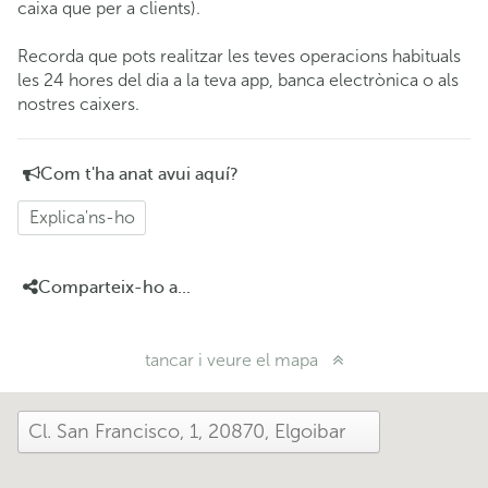
caixa que per a clients).
Recorda que pots realitzar les teves operacions habituals
les 24 hores del dia a la teva app, banca electrònica o als
nostres caixers.
Com t'ha anat avui aquí?
Explica'ns-ho
Comparteix-ho a...
tancar i veure el mapa