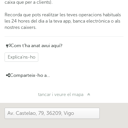
caixa que per a clients).
Recorda que pots realitzar les teves operacions habituals
les 24 hores del dia a la teva app, banca electrònica o als
nostres caixers.
Com t'ha anat avui aquí?
Explica'ns-ho
Comparteix-ho a...
tancar i veure el mapa