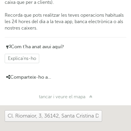
caixa que per a clients).
Recorda que pots realitzar les teves operacions habituals
les 24 hores del dia a la teva app, banca electrònica o als
nostres caixers.
Com t'ha anat avui aquí?
Explica'ns-ho
Comparteix-ho a...
tancar i veure el mapa