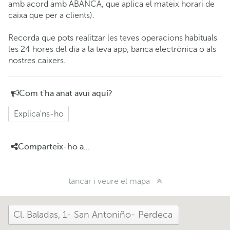
amb acord amb ABANCA, que aplica el mateix horari de
caixa que per a clients).
Recorda que pots realitzar les teves operacions habituals
les 24 hores del dia a la teva app, banca electrònica o als
nostres caixers.
Com t'ha anat avui aquí?
Explica'ns-ho
Comparteix-ho a...
tancar i veure el mapa