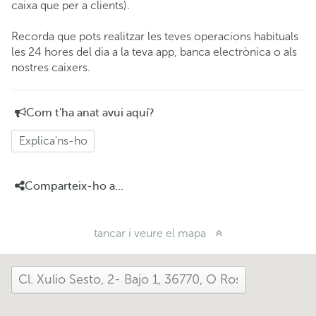
caixa que per a clients).
Recorda que pots realitzar les teves operacions habituals
les 24 hores del dia a la teva app, banca electrònica o als
nostres caixers.
Com t'ha anat avui aquí?
Explica'ns-ho
Comparteix-ho a...
tancar i veure el mapa