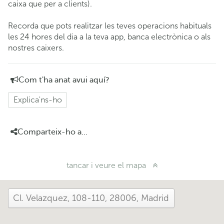
caixa que per a clients).
Recorda que pots realitzar les teves operacions habituals
les 24 hores del dia a la teva app, banca electrònica o als
nostres caixers.
Com t'ha anat avui aquí?
Explica'ns-ho
Comparteix-ho a...
tancar i veure el mapa