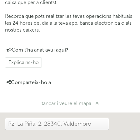
caixa que per a clients).
Recorda que pots realitzar les teves operacions habituals
les 24 hores del dia a la teva app, banca electrònica o als
nostres caixers.
Com t'ha anat avui aquí?
Explica'ns-ho
Comparteix-ho a...
tancar i veure el mapa