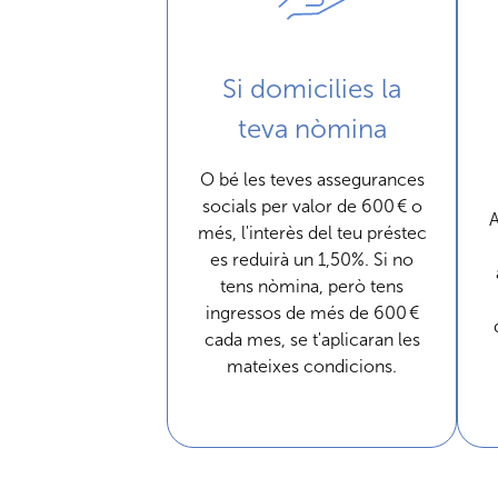
Si domicilies la
teva nòmina
O bé les teves assegurances
socials per valor de 600 € o
A
més, l'interès del teu préstec
es reduirà un 1,50%. Si no
tens nòmina, però tens
ingressos de més de 600 €
cada mes, se t'aplicaran les
mateixes condicions.