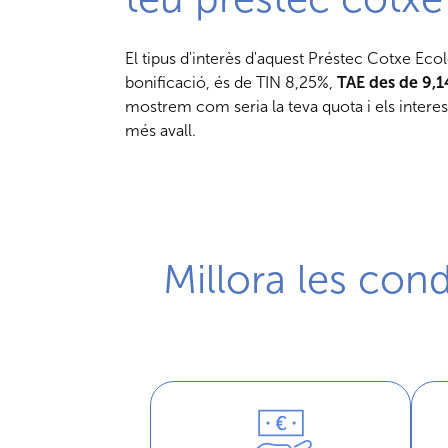
El tipus d'interès d'aquest Préstec Cotxe Eco
bonificació, és de TIN 8,25%,
TAE des de 9,
mostrem com seria la teva quota i els intere
més avall.
Millora les con