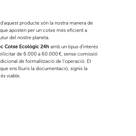
d’aquest producte són la nostra manera de
que aposten per un cotxe més eficient a
utur del nostre planeta.
ec Cotxe Ecològic 24h
amb un tipus d’interès
ol·licitar de 6.000 a 60.000 €, sense comissió
dicional de formalització de l’operació. Et
e ens lliuris la documentació, signis la
és viable.