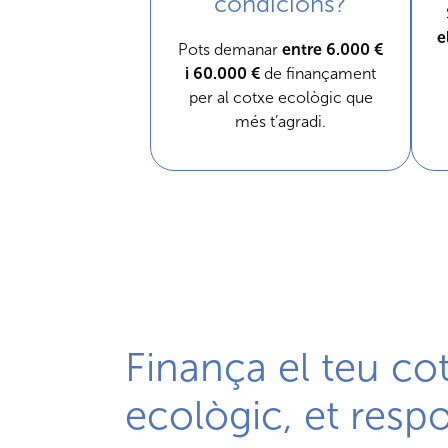
condicions?
e
Pots demanar
entre 6.000 €
i 60.000 €
de finançament
per al cotxe ecològic que
més t’agradi.
Finança el teu co
ecològic, et res