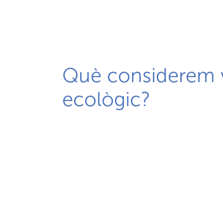
Què considerem 
ecològic?