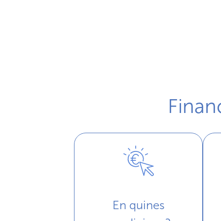
Finanç
En quines