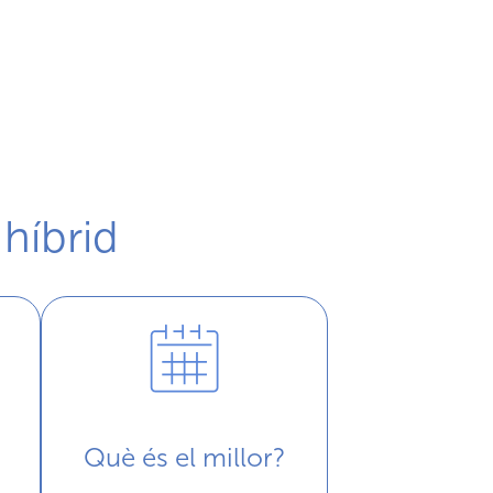
 híbrid
Què és el millor?