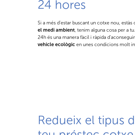
24 hores
Si a més d'estar buscant un cotxe nou, està
el medi ambient
, tenim alguna cosa per a t
24h és una manera fàcil i ràpida d'aconsegui
vehicle ecològic
en unes condicions molt in
Redueix el tipus d
teu préstec cotxe