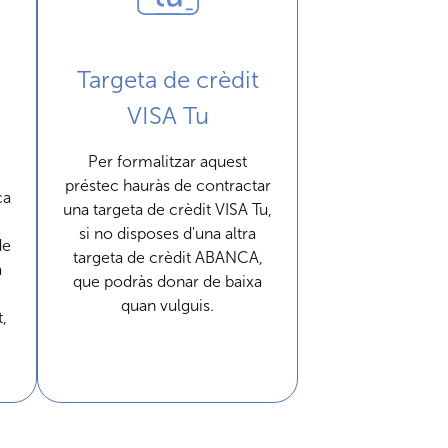
Targeta de crèdit
VISA Tu
Per formalitzar aquest
préstec hauràs de contractar
ça
una targeta de crèdit VISA Tu,
si no disposes d'una altra
de
targeta de crèdit ABANCA,
a
que podràs donar de baixa
quan vulguis.
t,