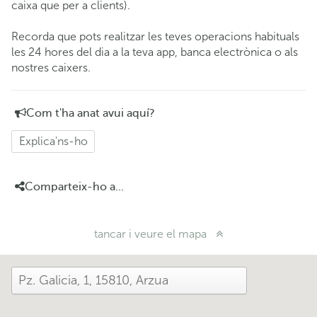
caixa que per a clients).
Recorda que pots realitzar les teves operacions habituals
les 24 hores del dia a la teva app, banca electrònica o als
nostres caixers.
Com t'ha anat avui aquí?
Explica'ns-ho
Comparteix-ho a...
tancar i veure el mapa