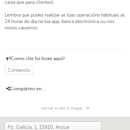
caixa que para clientes).
Lembra que podes realizar as túas operacións habituais as
24 horas do día na túa app, banca electrónica ou nos
nosos caixeiros.
Como che foi hoxe aquí?
Cóntanolo
Compárteo en...
cerrar e ver o mapa