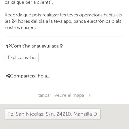
caixa que per a clients).
Recorda que pots realitzar les teves operacions habituals
les 24 hores del dia a la teva app, banca electrònica o als
nostres caixers.
Com t'ha anat avui aquí?
Explica'ns-ho
Comparteix-ho a...
tancar i veure el mapa