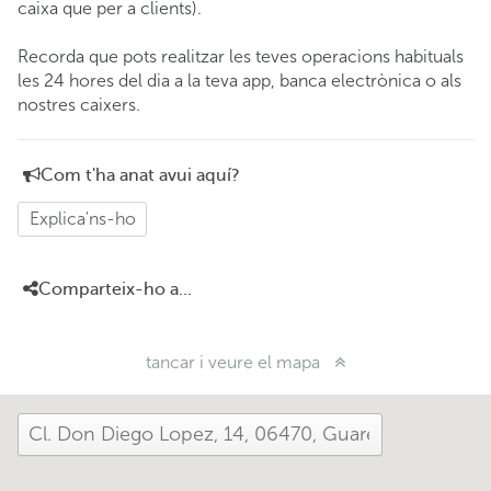
caixa que per a clients).
Recorda que pots realitzar les teves operacions habituals
les 24 hores del dia a la teva app, banca electrònica o als
nostres caixers.
Com t'ha anat avui aquí?
Explica'ns-ho
Comparteix-ho a...
tancar i veure el mapa