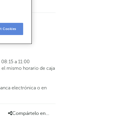
t Cookies
08:15 a 11:00
 el mismo horario de caja
banca electrónica o en
Compártelo en...