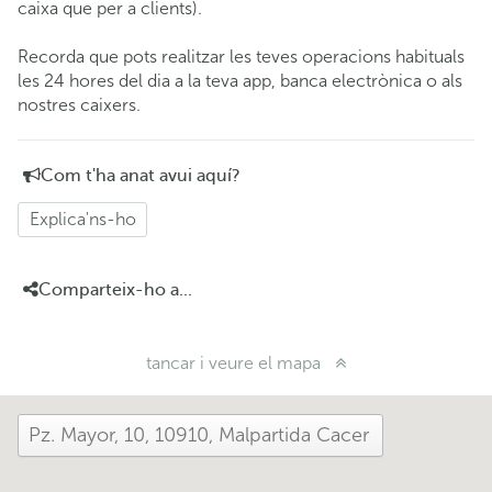
caixa que per a clients).
Recorda que pots realitzar les teves operacions habituals
les 24 hores del dia a la teva app, banca electrònica o als
nostres caixers.
Com t'ha anat avui aquí?
Explica'ns-ho
Comparteix-ho a...
tancar i veure el mapa