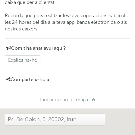
caixa que per a clients).
Recorda que pots realitzar les teves operacions habituals
les 24 hores del dia a la teva app, banca electrònica o als
nostres caixers.
Com t'ha anat avui aquí?
Explica'ns-ho
Comparteix-ho a...
tancar i veure el mapa