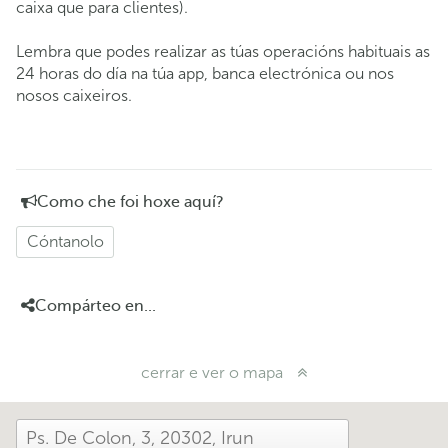
caixa que para clientes).
Lembra que podes realizar as túas operacións habituais as
24 horas do día na túa app, banca electrónica ou nos
nosos caixeiros.
Como che foi hoxe aquí?
Cóntanolo
Compárteo en...
cerrar e ver o mapa