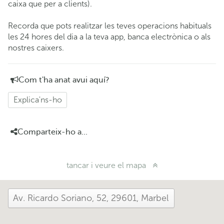
caixa que per a clients).
Recorda que pots realitzar les teves operacions habituals
les 24 hores del dia a la teva app, banca electrònica o als
nostres caixers.
Com t'ha anat avui aquí?
Explica'ns-ho
Comparteix-ho a...
tancar i veure el mapa