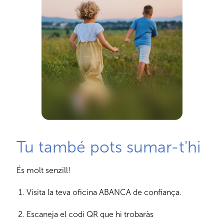
Tu també pots sumar-t'hi
És molt senzill!
Visita la teva oficina ABANCA de confiança.
Escaneja el codi QR que hi trobaràs