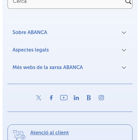
Sobre ABANCA
Aspectes legals
Més webs de la xarxa ABANCA
Atenció al client