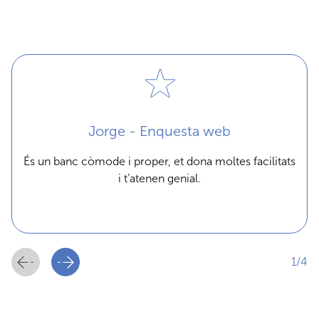
Jorge - Enquesta web
És un banc còmode i proper, et dona moltes facilitats
i t’atenen genial.
1/4