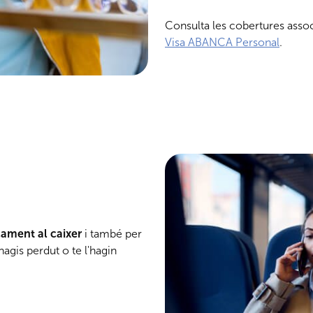
Consulta les cobertures assoc
Visa ABANCA Personal
.
cament al caixer
i també per
hagis perdut o te l'hagin