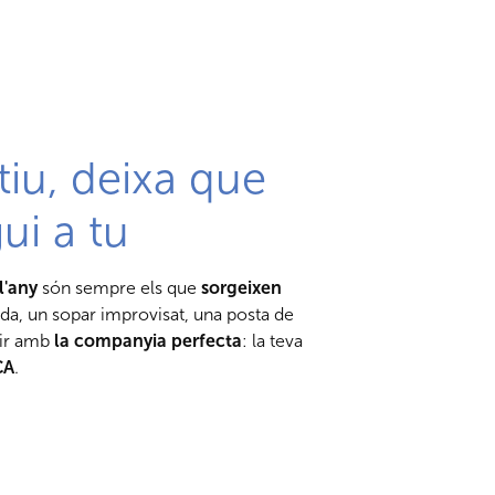
tiu, deixa que
gui a tu
l'any
són sempre els que
sorgeixen
da, un sopar improvisat, una posta de
dir amb
la companyia perfecta
: la teva
CA
.