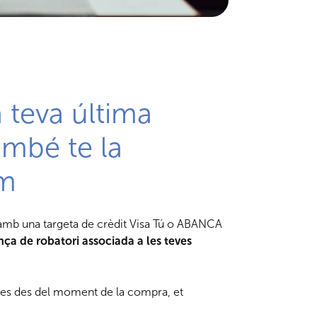
a teva última
mbé te la
m
amb una targeta de crèdit Visa Tú o ABANCA
ça de robatori associada a les teves
ies des del moment de la compra, et