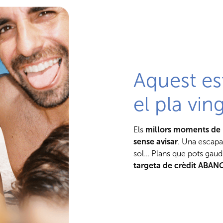
Aquest es
el pla vin
Els
millors moments de 
sense avisar
. Una escapa
sol… Plans que pots gau
targeta de crèdit ABAN