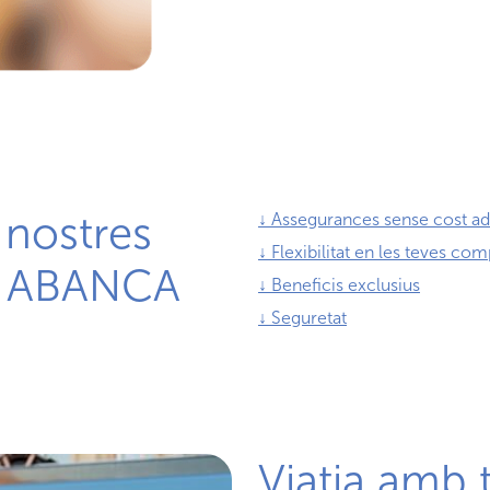
 nostres
↓ Assegurances sense cost ad
↓ Flexibilitat en les teves co
it ABANCA
↓ Beneficis exclusius
↓ Seguretat
Viatja amb t