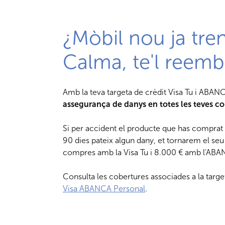
¿Mòbil nou ja tre
Calma, te'l reem
Amb la teva targeta de crèdit Visa Tu i ABAN
assegurança de danys en totes les teves c
Si per accident el producte que has comprat 
90 dies pateix algun dany, et tornarem el seu
compres amb la Visa Tu i 8.000 € amb l'ABA
Consulta les cobertures associades a la targ
Visa ABANCA Personal
.