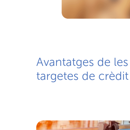
Avantatges de les
targetes de crèd