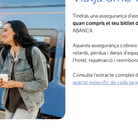
Tindràs una assegurança d'ass
quan compris el teu bitllet 
ABANCA.
Aquesta assegurança cobreix 
retards, pèrdua i danys d'equi
l'hotel, repatriació i reemb
Consulta l'extracte complet d
apartat específic de cada tar